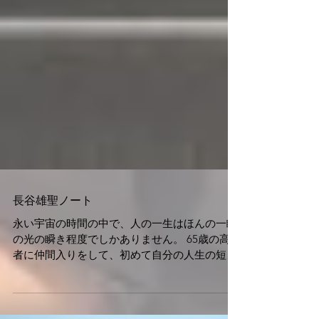
長谷雄聖ノート
永い宇宙の時間の中で、人の一生はほんの一瞬
の光の瞬き程度でしかありません。 65歳の高齢
者に仲間入りをして、初めて自分の人生の短さ
を実感します。 40代までは、人生の終焉がいつ
か訪れることを、頭では理解していても その短