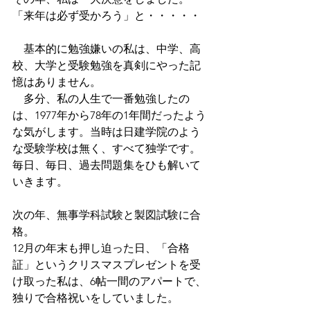
「来年は必ず受かろう」と・・・・・
　基本的に勉強嫌いの私は、中学、高
校、大学と受験勉強を真剣にやった記
憶はありません。
　多分、私の人生で一番勉強したの
は、1977年から78年の1年間だったよう
な気がします。当時は日建学院のよう
な受験学校は無く、すべて独学です。
毎日、毎日、過去問題集をひも解いて
いきます。
次の年、無事学科試験と製図試験に合
格。
12月の年末も押し迫った日、「合格
証」というクリスマスプレゼントを受
け取った私は、6帖一間のアパートで、
独りで合格祝いをしていました。