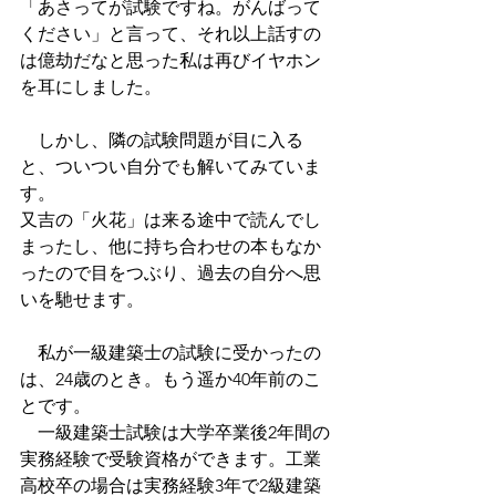
「あさってが試験ですね。がんばって
ください」と言って、それ以上話すの
は億劫だなと思った私は再びイヤホン
を耳にしました。
　しかし、隣の試験問題が目に入る
と、ついつい自分でも解いてみていま
す。
又吉の「火花」は来る途中で読んでし
まったし、他に持ち合わせの本もなか
ったので目をつぶり、過去の自分へ思
いを馳せます。
　私が一級建築士の試験に受かったの
は、24歳のとき。もう遥か40年前のこ
とです。
　一級建築士試験は大学卒業後2年間の
実務経験で受験資格ができます。工業
高校卒の場合は実務経験3年で2級建築