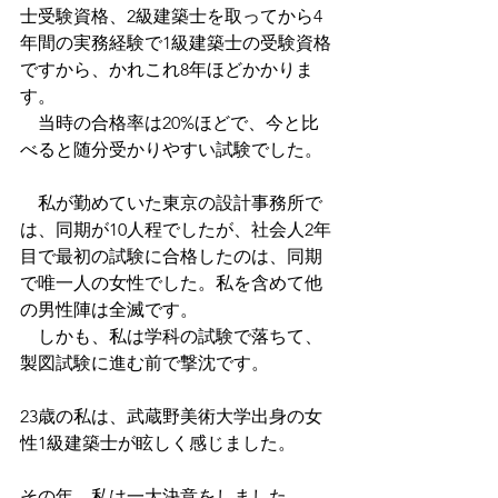
士受験資格、2級建築士を取ってから4
年間の実務経験で1級建築士の受験資格
ですから、かれこれ8年ほどかかりま
す。
　当時の合格率は20%ほどで、今と比
べると随分受かりやすい試験でした。
　私が勤めていた東京の設計事務所で
は、同期が10人程でしたが、社会人2年
目で最初の試験に合格したのは、同期
で唯一人の女性でした。私を含めて他
の男性陣は全滅です。
　しかも、私は学科の試験で落ちて、
製図試験に進む前で撃沈です。
23歳の私は、武蔵野美術大学出身の女
性1級建築士が眩しく感じました。
その年、私は一大決意をしました。