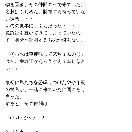
物を置き、その仲間の車で来ていた。 
名刺はもちろん、財布すら持っていな
い状態・・・ 
ものの見事に手ぶらだった・・・ 
免許証も置いてきてしまっていたの
で、身分を証明するものが何もない。 
「そっちは車運転して来ちょんのじゃ
けん、免許証があろうがえ？出しなさ
い。」
最初に私たちを怒鳴りつけたやや年配
の警官が、一緒に来ていた仲間にそう
言った。 
すると、その仲間は
「(・Д・;)ハッ！？」
と目を丸くした。 