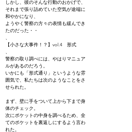
しかし、彼のそんな行動のおかげで、
それまで張り詰めていた空気が途端に
和やかになり、
ようやく警察の方々の表情も緩んでき
たのだった・・
、
【小さな大事件！？】vol.4　形式
、
警察の取り調べには、やはりマニュア
ルがあるのだろう。 
いかにも「形式通り」というような雰
囲気で、私たちは次のようなことをさ
せられた。
まず、壁に手をついて上から下まで身
体のチェック。 
次にポケットの中身を調べるため、全
てのポケットを裏返しにするよう言わ
れた。 