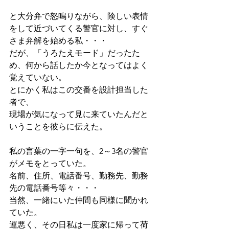
と大分弁で怒鳴りながら、険しい表情
をして近づいてくる警官に対し、すぐ
さま弁解を始める私・・・ 
だが、「うろたえモード」だったた
め、何から話したか今となってはよく
覚えていない。 
とにかく私はこの交番を設計担当した
者で、
現場が気になって見に来ていたんだと
いうことを彼らに伝えた。 
私の言葉の一字一句を、2～3名の警官
がメモをとっていた。 
名前、住所、電話番号、勤務先、勤務
先の電話番号等々・・・ 
当然、一緒にいた仲間も同様に聞かれ
ていた。 
運悪く、その日私は一度家に帰って荷