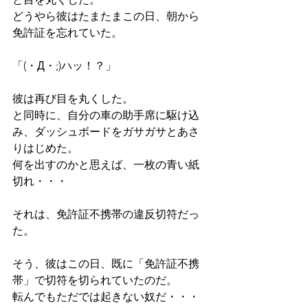
どうやら彼はたまたまこの日、朝から
免許証を忘れていた。 
「(・Д・;)ハッ！？」
彼は再び目を丸くした。 
と同時に、自分の車の助手席に駆け込
み、ダッシュボードをガサガサとあさ
りはじめた。 
何を出すのかと思えば、一枚の青い紙
切れ・・・
それは、免許証不携帯の違反切符だっ
た。
そう、彼はこの日、既に「免許証不携
帯」で切符を切られていたのだ。 
転んでもただでは起きない奴だ・・・ 