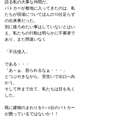
語る私の大事な仲間だ。 
パトカーが敷地に入ってきたのは、私
たちが現場についてほんの10分足らず
の出来事だった。 
別に後ろめたい事はしていないとはい
え、私たちの行動は明らかに不審者で
あり、また間違いなく
「不法侵入」
である・・・ 
「あ～ぁ、怒られるなぁ・・・」 
とつぶやきながら、苦笑いで出口へ向
かう。 
そして外まで出て、私たちは目を丸く
した。
既に建物のまわりを5～6台のパトカー
が囲っているではないか！！