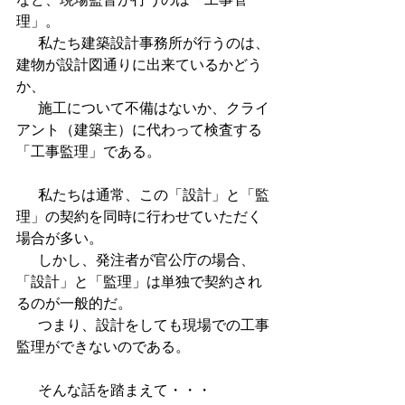
理」。 
      私たち建築設計事務所が行うのは、
建物が設計図通りに出来ているかどう
か、
      施工について不備はないか、クライ
アント（建築主）に代わって検査する
「工事監理」である。 
      私たちは通常、この「設計」と「監
理」の契約を同時に行わせていただく
場合が多い。 
      しかし、発注者が官公庁の場合、
「設計」と「監理」は単独で契約され
るのが一般的だ。 
      つまり、設計をしても現場での工事
監理ができないのである。 
      そんな話を踏まえて・・・ 