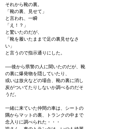
それから靴の裏。 
「靴の裏、見せて」 
と言われ、一瞬 
「え！？」 
と驚いたのだが、 
「靴を履いたままで足の裏見せなさ
い」 
と言うので指示通りにした。
──後から県警の人に聞いたのだが、靴
の裏に爆発物を隠していたり、
或いは放火などの場合、靴の裏に消し
炭がついてたりしないか調べるのだそ
うだ。 
一緒に来ていた仲間の車は、シートの
隅からマットの裏、トランクの中まで
念入りに調べられた・・・ 
皆さん、車のトランクは、いつも綺麗