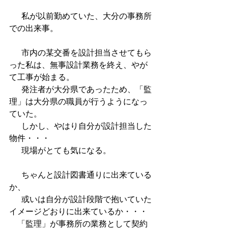
      私が以前勤めていた、大分の事務所
での出来事。 
      市内の某交番を設計担当させてもら
った私は、無事設計業務を終え、やが
て工事が始まる。 
      発注者が大分県であったため、「監
理」は大分県の職員が行うようになっ
ていた。 
      しかし、やはり自分が設計担当した
物件・・・ 
      現場がとても気になる。
      ちゃんと設計図書通りに出来ている
か、
      或いは自分が設計段階で抱いていた
イメージどおりに出来ているか・・・ 
    「監理」が事務所の業務として契約