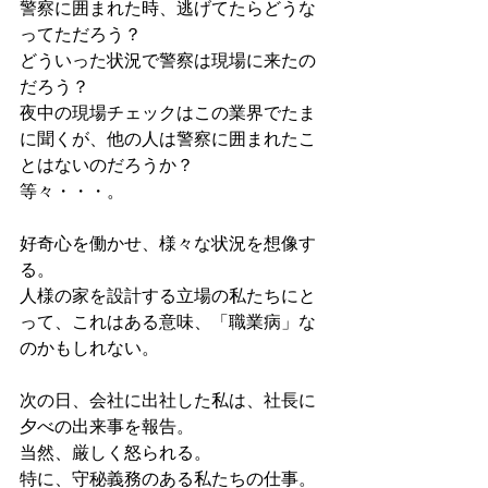
警察に囲まれた時、逃げてたらどうな
ってただろう？ 
どういった状況で警察は現場に来たの
だろう？ 
夜中の現場チェックはこの業界でたま
に聞くが、他の人は警察に囲まれたこ
とはないのだろうか？ 
等々・・・。
好奇心を働かせ、様々な状況を想像す
る。 
人様の家を設計する立場の私たちにと
って、これはある意味、「職業病」な
のかもしれない。 
次の日、会社に出社した私は、社長に
夕べの出来事を報告。 
当然、厳しく怒られる。 
特に、守秘義務のある私たちの仕事。