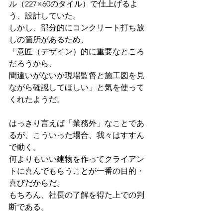
ル（227×60のタイル）で仕上げるよ
う、設計していた。 
しかし、部分的にコンクリート打ち放
しの箇所があるため、
「意匠（デザイン）的に重要なところ
だろうから、
間違いがないか現場監督と施工図を見
ながら確認してほしい」と気を使って
くれたようだ。
はっきり言えば「業務外」なことであ
るが、こういった場合、我々はすすん
で動く。 
何よりもいい建物を作ってクライアン
トに喜んでもらうことが一番の目的・
喜びだからだ。 
もちろん、社長の了解を得た上での判
断である。 