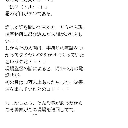
「は？（・Д・；）」 
思わず目がテンである。
詳しく話を聞いてみると、どうやら現
場事務所に忍び込んだ人間がいたらし
い・・・ 
しかもその人間は、事務所の電話をつ
かってダイヤルQ2をかけまくっていた
というのだ・・・！ 
現場監督の話によると、月1～2万の電
話代が、
その月は10万以上あったらしく、被害
届を出していたとのコト・・・
もしかしたら、そんな事があったから
こそ警察がこの現場を巡回してて、
そして夕べの騒ぎになったのかもしれ
ない・・・