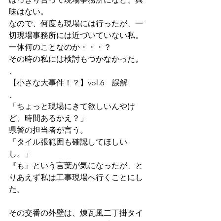
味はない。 
なので、何度も現場には行ったが、一
切現場事務所には近づいていない私。 
一体何のことなのか・・・？ 
その時の私には検討もつかなかった。
、
【小さな大事件！？】vol.6　誤解
、
「ちょっと現場にきて欲しいんやけ
ど、時間あるかえ？」 
県警の担当者が言う。 
「タイル張範囲も確認してほしい
し。」 
『も』という言葉が気になったが、と
りあえず私は工事現場へ行くことにし
た。
その交番の外壁は、煉瓦風二丁掛タイ