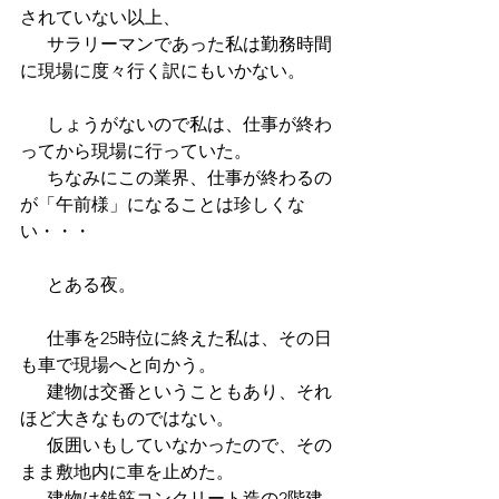
されていない以上、
      サラリーマンであった私は勤務時間
に現場に度々行く訳にもいかない。 
      しょうがないので私は、仕事が終わ
ってから現場に行っていた。 
      ちなみにこの業界、仕事が終わるの
が「午前様」になることは珍しくな
い・・・ 
      とある夜。
      仕事を25時位に終えた私は、その日
も車で現場へと向かう。 
      建物は交番ということもあり、それ
ほど大きなものではない。 
      仮囲いもしていなかったので、その
まま敷地内に車を止めた。 
      建物は鉄筋コンクリート造の2階建