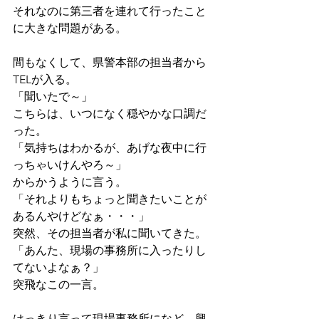
それなのに第三者を連れて行ったこと
に大きな問題がある。 
間もなくして、県警本部の担当者から
TELが入る。 
「聞いたで～」 
こちらは、いつになく穏やかな口調だ
った。 
「気持ちはわかるが、あげな夜中に行
っちゃいけんやろ～」 
からかうように言う。 
「それよりもちょっと聞きたいことが
あるんやけどなぁ・・・」 
突然、その担当者が私に聞いてきた。 
「あんた、現場の事務所に入ったりし
てないよなぁ？」 
突飛なこの一言。
はっきり言って現場事務所になど、興