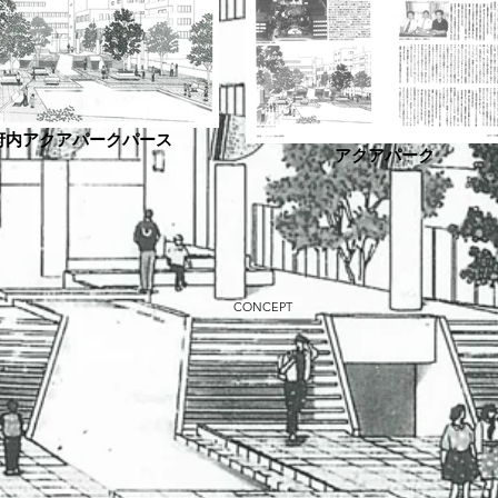
府内アクアパークパース
アクアパーク
CONCEPT
㎡
㎡