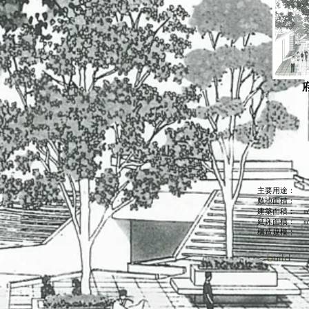
主要用途：
敷地面積：
建築面積： 
延床面積： 
構造規模：
< build