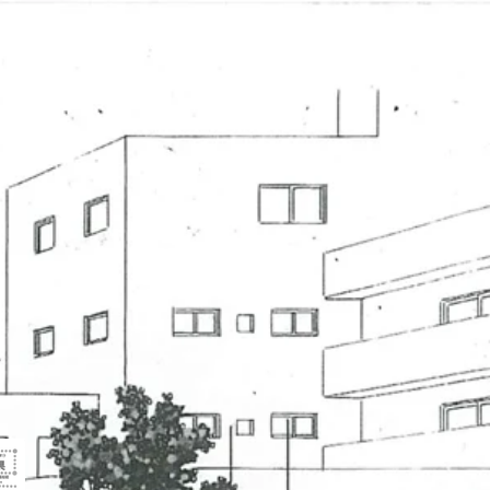
oject
Awards
Contact
Blog