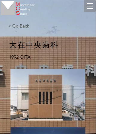
< Go Back
大在中央歯科
1992 OITA